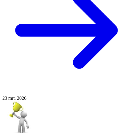
23
mrt. 2026