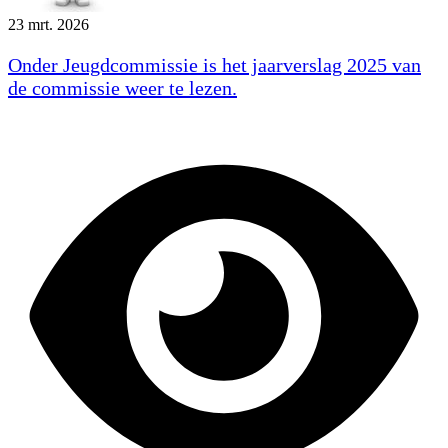
23 mrt. 2026
Onder Jeugdcommissie is het jaarverslag 2025 van
de commissie weer te lezen.