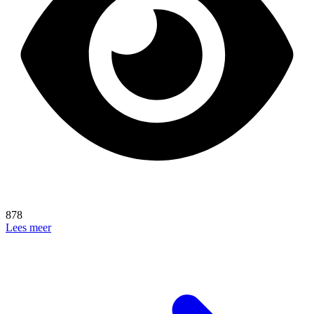
878
Lees meer