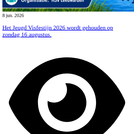
8 jun. 2026
Het Jeugd Visfestijn 2026 wordt gehouden op
zondag 16 augustus.