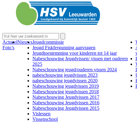
Actueel
Nieuws
Jeugdcommissie
Foto’s
Jeugd Fiskfergunning aanvragen
Jeugdtoestemming voor kinderen tot 14 jaar
Nabeschouwing Jeugdvissen/ vissen met ouderen
2025
Nabeschouwing jeugd/ouderen vissen 2024
nabeschouwing jeugdvissen 2023
nabeschouwing jeugdvissen 2020
Nabeschouwing jeugdvissen 2019
Nabeschouwing jeugdvissen 2018
Nabeschouwing Jeugdvissen 2017
Nabeschouwing Jeugdvissen 2016
Nabeschouwing Jeugdvissen 2015
Vislessen
Vissenschool