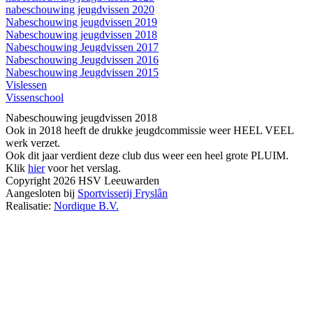
nabeschouwing jeugdvissen 2020
Nabeschouwing jeugdvissen 2019
Nabeschouwing jeugdvissen 2018
Nabeschouwing Jeugdvissen 2017
Nabeschouwing Jeugdvissen 2016
Nabeschouwing Jeugdvissen 2015
Vislessen
Vissenschool
Nabeschouwing jeugdvissen 2018
Ook in 2018 heeft de drukke jeugdcommissie weer HEEL VEEL
werk verzet.
Ook dit jaar verdient deze club dus weer een heel grote PLUIM.
Klik
hier
voor het verslag.
Copyright 2026 HSV Leeuwarden
Aangesloten bij
Sportvisserij Fryslân
Realisatie:
Nordique B.V.