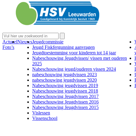
Actueel
Nieuws
Jeugdcommissie
Foto’s
Jeugd Fiskfergunning aanvragen
Jeugdtoestemming voor kinderen tot 14 jaar
Nabeschouwing Jeugdvissen/ vissen met ouderen
2025
Nabeschouwing jeugd/ouderen vissen 2024
nabeschouwing jeugdvissen 2023
nabeschouwing jeugdvissen 2020
Nabeschouwing jeugdvissen 2019
Nabeschouwing jeugdvissen 2018
Nabeschouwing Jeugdvissen 2017
Nabeschouwing Jeugdvissen 2016
Nabeschouwing Jeugdvissen 2015
Vislessen
Vissenschool