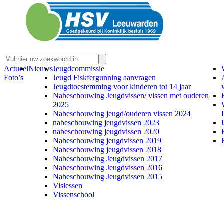
Actueel
Nieuws
Jeugdcommissie
Foto’s
Jeugd Fiskfergunning aanvragen
Jeugdtoestemming voor kinderen tot 14 jaar
Nabeschouwing Jeugdvissen/ vissen met ouderen
2025
Nabeschouwing jeugd/ouderen vissen 2024
nabeschouwing jeugdvissen 2023
nabeschouwing jeugdvissen 2020
Nabeschouwing jeugdvissen 2019
Nabeschouwing jeugdvissen 2018
Nabeschouwing Jeugdvissen 2017
Nabeschouwing Jeugdvissen 2016
Nabeschouwing Jeugdvissen 2015
Vislessen
Vissenschool